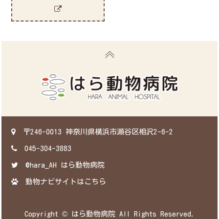
〒246-0013 神奈川県横浜市瀬谷区相沢2-6-2
045-304-3883
‎@hara_AH はら動物病院
‎動物ナビサイトはこちら
Copyright © はら動物病院 All Rights Reserved.