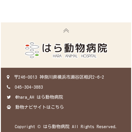
〒246-0013 神奈川県横浜市瀬谷区相沢2-6-2
045-304-3883
‎@hara_AH はら動物病院
‎動物ナビサイトはこちら
Copyright © はら動物病院 All Rights Reserved.