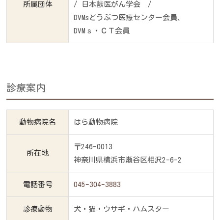
所属団体
/ 日本獣医がん学会 /
DVMsどうぶつ医療センター会員、
DVMｓ・ＣＴ会員
診療案内
動物病院名
はら動物病院
〒246-0013
所在地
神奈川県横浜市瀬谷区相沢2-6-2
電話番号
045-304-3883
診療動物
犬・猫・ウサギ・ハムスター