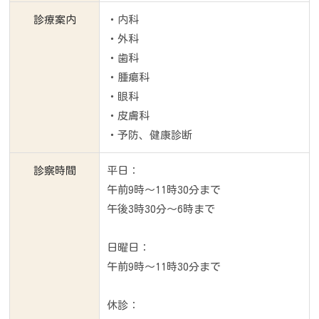
診療案内
・内科
・外科
・歯科
・腫瘍科
・眼科
・皮膚科
・予防、健康診断
診察時間
平日：
午前9時～11時30分まで
午後3時30分～6時まで
日曜日：
午前9時～11時30分まで
休診：