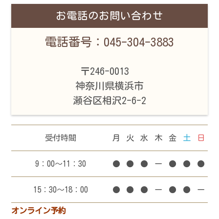
お電話のお問い合わせ
電話番号：045-304-3883
〒246-0013
神奈川県横浜市
瀬谷区相沢2-6-2
受付時間
月
火
水
木
金
土
日
9：00～11：30
●
●
●
ー
●
●
●
15：30～18：00
●
●
●
ー
●
●
ー
オンライン予約