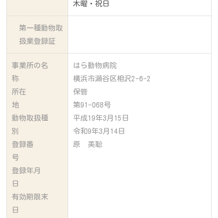
木曜・祝日
第一種動物取
扱業登録証
事業所の名
はら動物病院
称
横浜市瀬谷区相沢2-6-2
所在
保管
地
第91-068号
動物取扱種
平成19年3月15日
別
令和9年3月14日
登録番
原 美聡
号
登録年月
日
有効期限末
日